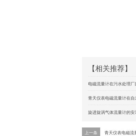
【相关推荐】
电磁流量计在污水处理厂
青天仪表电磁流量计在自
旋进旋涡气体流量计的安
上一条
青天仪表电磁流