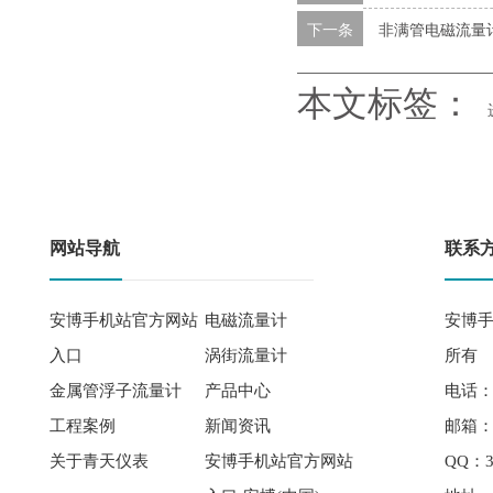
下一条
非满管电磁流量
本文标签：
网站导航
联系
安博手机站官方网站
电磁流量计
安博手
入口
涡街流量计
所有
金属管浮子流量计
产品中心
电话： 
工程案例
新闻资讯
邮箱：qi
关于青天仪表
安博手机站官方网站
QQ：3