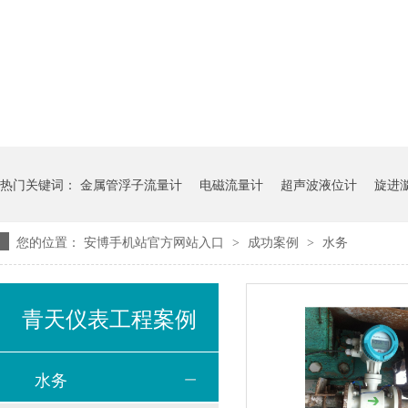
热门关键词：
金属管浮子流量计
电磁流量计
超声波液位计
旋进
您的位置：
安博手机站官方网站入口
成功案例
水务
>
>
青天仪表工程案例
水务