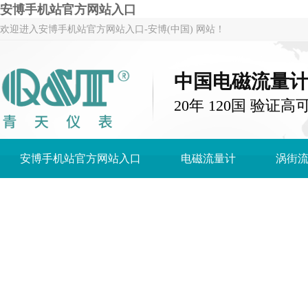
安博手机站官方网站入口
欢迎进入安博手机站官方网站入口-安博(中国) 网站！
中国电磁流量
20年 120国 验证高
安博手机站官方网站入口
电磁流量计
涡街
关于青天仪表
安博手机站官方网站入口-安博(中国)