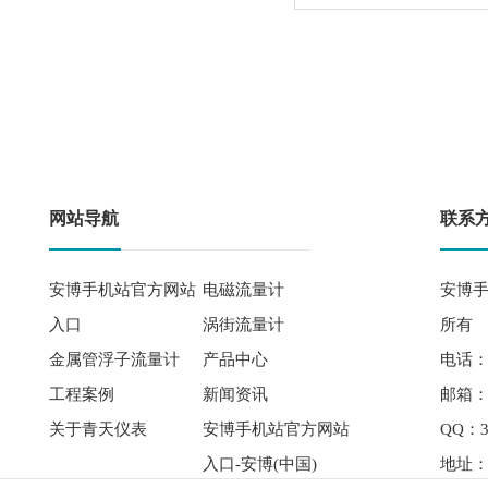
网站导航
联系
安博手机站官方网站
电磁流量计
安博手
入口
涡街流量计
所有
金属管浮子流量计
产品中心
电话： 
工程案例
新闻资讯
邮箱：qi
关于青天仪表
安博手机站官方网站
QQ：3
入口-安博(中国)
地址