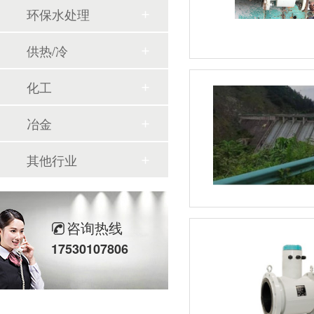
环保水处理
供热/冷
化工
冶金
其他行业
咨询热线
17530107806