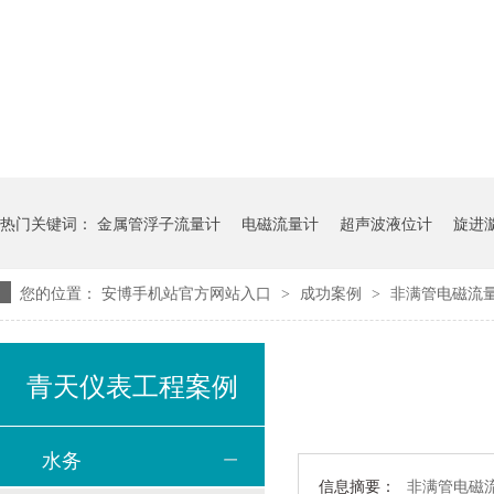
热门关键词：
金属管浮子流量计
电磁流量计
超声波液位计
旋进
您的位置：
安博手机站官方网站入口
成功案例
非满管电磁流
>
>
青天仪表工程案例
水务
信息摘要：
非满管电磁