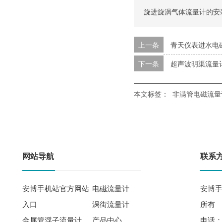
旋进旋涡气体流量计的安
上一条
青天仪表进水电
下一条
超声波明渠流量
本文标签：
非满管电磁流量
网站导航
联系
安博手机站官方网站
电磁流量计
安博手
入口
涡街流量计
所有
金属管浮子流量计
产品中心
电话： 