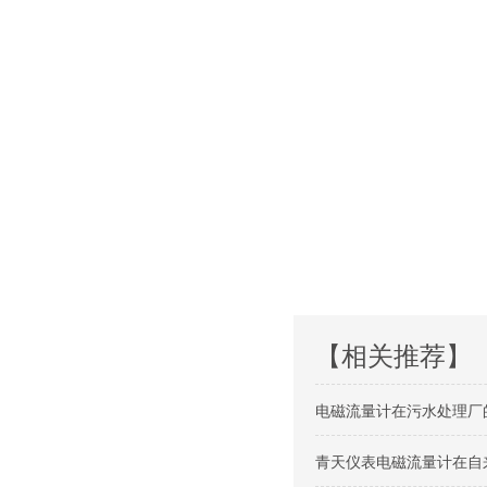
【相关推荐】
电磁流量计在污水处理厂
青天仪表电磁流量计在自