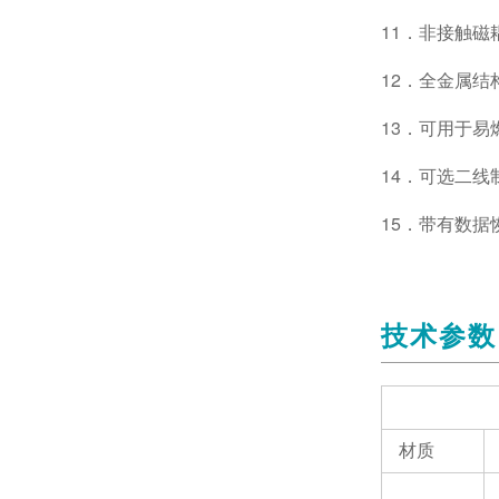
11．非接触磁
12．全金属
13．可用于易
14．可选二
15．带有数
技术参数
材质