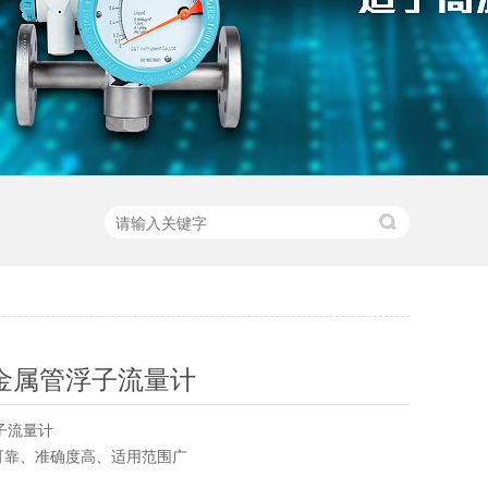
金属管浮子流量计
子流量计
可靠、准确度高、适用范围广