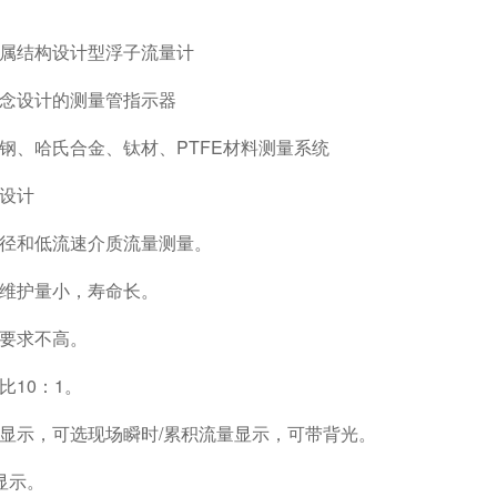
金属结构设计型浮子流量计
概念设计的测量管指示器
钢、哈氏合金、钛材、PTFE材料测量系统
失设计
口径和低流速介质流量测量。
，维护量小，寿命长。
段要求不高。
比10：1。
晶显示，可选现场瞬时/累积流量显示，可带背光。
显示。