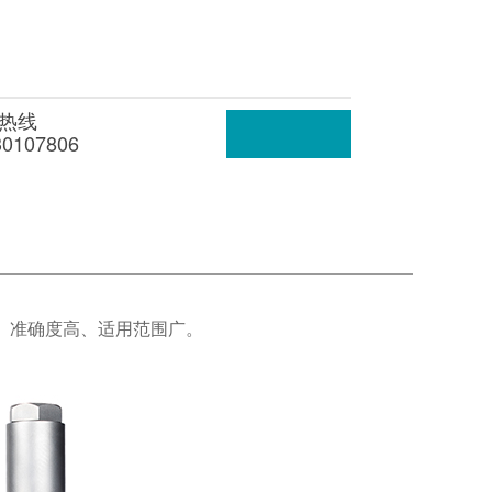
热线
30107806
、准确度高、适用范围广。