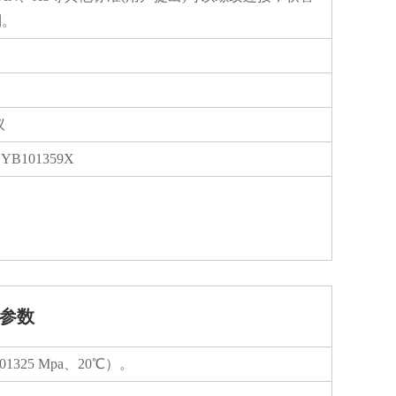
制。
议
YB101359X
参数
.101325 Mpa、20℃）。