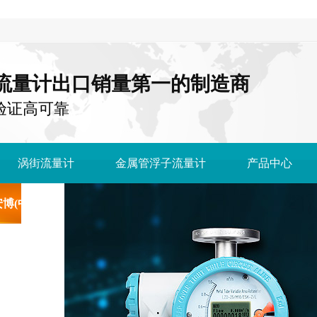
流量计出口销量第一的制造商
国 验证高可靠
涡街流量计
金属管浮子流量计
产品中心
博(中国)