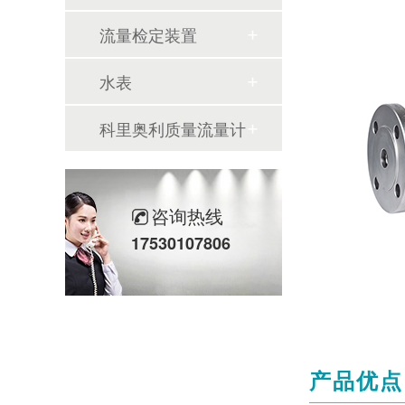
流量检定装置
水表
科里奥利质量流量计
咨询热线
17530107806
产品优点