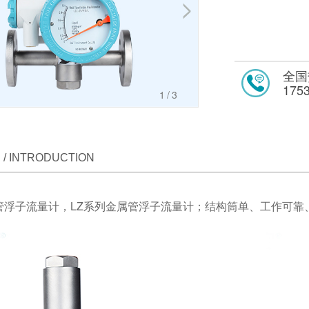
全国
175
2
/3
/ INTRODUCTION
管浮子流量计，LZ系列金属管浮子流量计；结构筒单、工作可靠