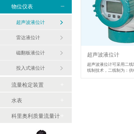
物位仪表
超声波液位计
雷达液位计
磁翻板液位计
超声波液位计
超声波液位计可采用二线
投入式液位计
线制技术，二线制为：
流量检定装置
水表
科里奥利质量流量计