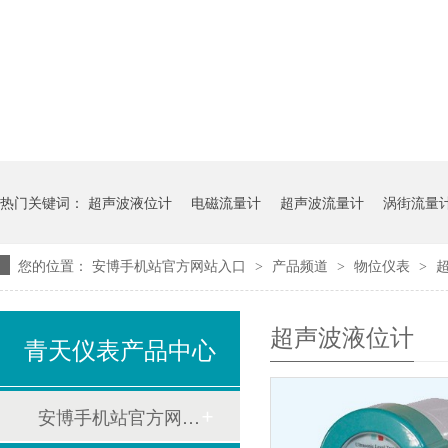
热门关键词：
超声波液位计
电磁流量计
超声波流量计
涡街流量
您的位置：
安博手机站官方网站入口
产品频道
物位仪表
>
>
>
超声波液位计
青天仪表产品中心
安博手机站官方网站入口-安博(中国)