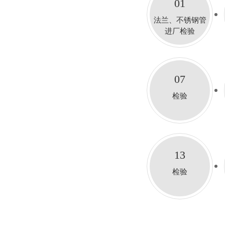
01
法兰、不锈钢管
进厂检验
07
检验
13
检验