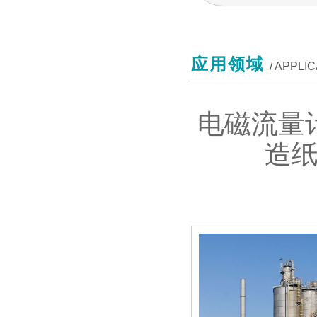
应用领域
/ APPLI
电磁流量
造