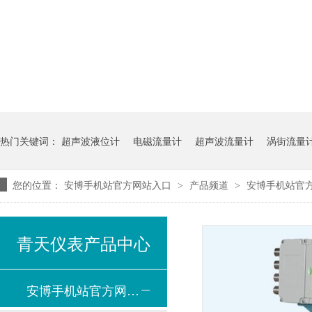
热门关键词：
超声波液位计
电磁流量计
超声波流量计
涡街流量
您的位置：
安博手机站官方网站入口
产品频道
安博手机站官方
>
>
青天仪表产品中心
安博手机站官方网站入口-安博(中国)