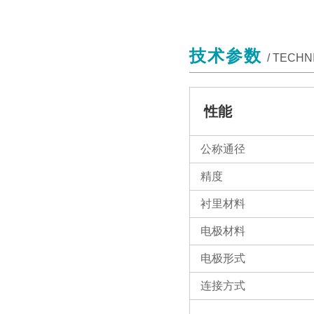
技术参数
/ TECH
性能
公称通径
精度
衬里材料
电极材料
电极形式
连接方式