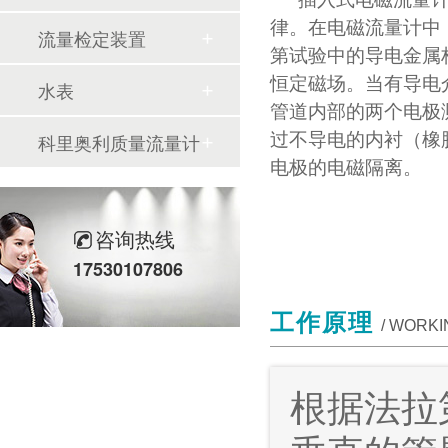
律。在电磁流量计中
流量检定装置
第试验中的导电金属
恒定磁场。当有导电
水表
管道内部的两个电极
过不导电的内衬（橡
科里奥利质量流量计
电极的电磁隔离。
咨询热线
17530107806
工作原理
/ WORKI
根据法拉