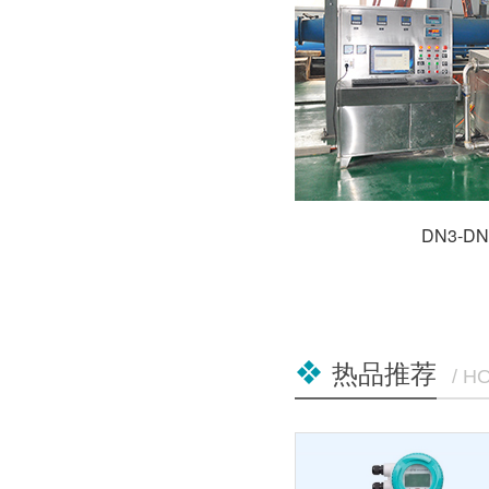
DN3-
热品推荐
/ H