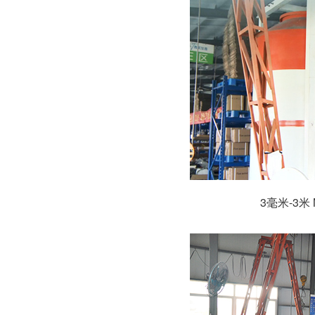
3毫米-3