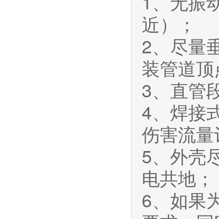
1、无振
近）；
2、尽量
装管道顶
3、直管
4、焊接
伤害流量
5、外壳
电共地；
6、如果