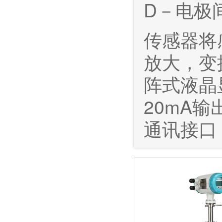
D－电极
传感器将
放大，变
阵式液晶
20mA
通讯接口