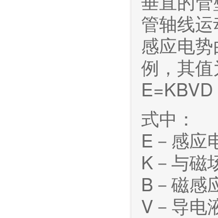
垂直的管
管轴线运
感应电势
例，其值
E=KBVD
式中：
E－感应
K－与磁
B－磁感
V－导电