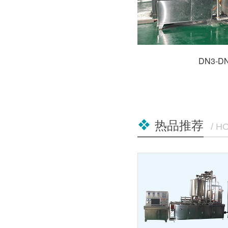
DN3-
热品推荐
/ H