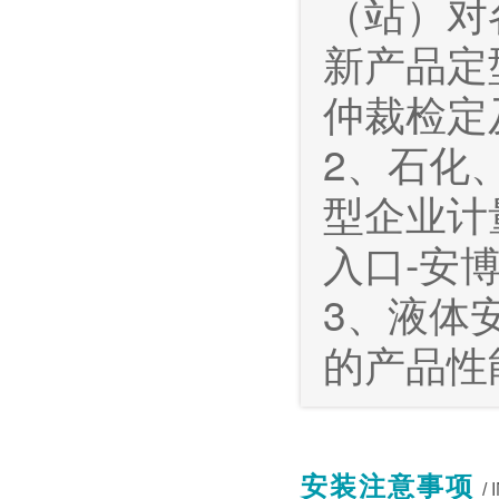
（站）对
新产品定
仲裁检定
2、石化
型企业计
入口-安
3、液体
的产品性
安装注意事项
/