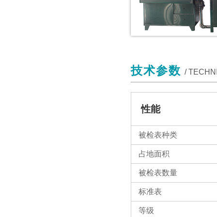
技术参数
/ TECH
性能
被检表种类
占地面积
被检表数量
标准表
等级