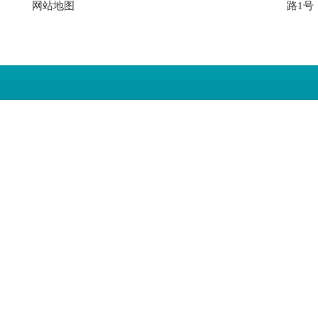
网站地图
路1号