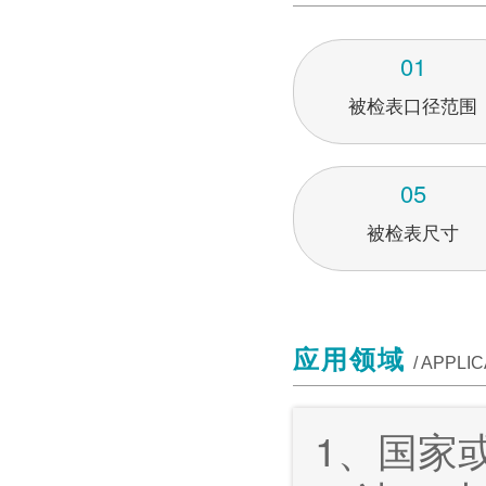
01
被检表口径范围
05
被检表尺寸
应用领域
/ APPLI
1、国家