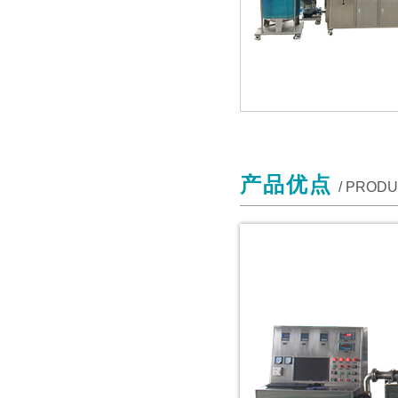
产品优点
/ PROD