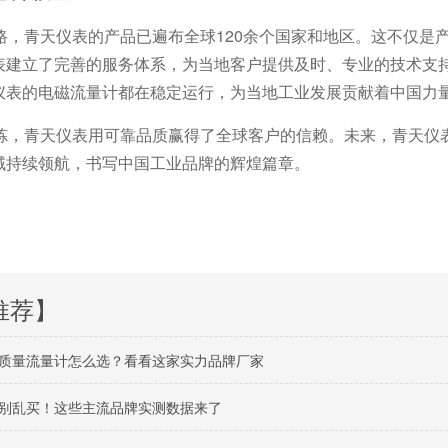
之路，青天仪表的产品已遍布全球120余个国家和地区。这不仅
表建立了完善的服务体系，为当地客户提供及时、专业的技术支
仪表的电磁流量计都在稳定运行，为当地工业发展贡献着中国力
淬炼，青天仪表用可靠品质赢得了全球客户的信赖。未来，青天仪
域持续领航，书写中国工业品牌的辉煌篇章。
推荐】
质量流量计怎么选？看看这家实力品牌厂家
别乱买！这些主流品牌实测数据来了