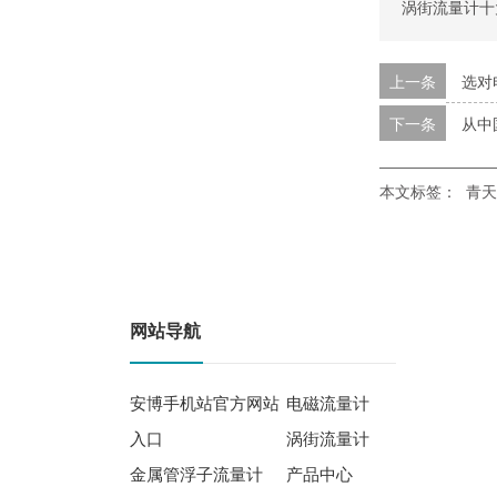
涡街流量计十
上一条
选对
下一条
从中
本文标签：
青天
网站导航
安博手机站官方网站
电磁流量计
入口
涡街流量计
金属管浮子流量计
产品中心