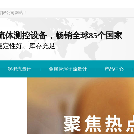
 有限公司网站！
注流体测控设备，畅销全球85个国家
稳定性好、库存充足
涡街流量计
金属管浮子流量计
产品中心
博(中国)