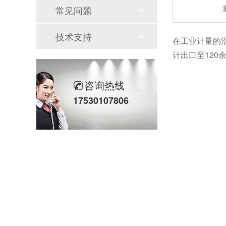
常见问题
技术支持
在工业计量的
计出口至12
咨询热线
17530107806