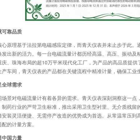
就可靠品质
核心原理基于法拉第电磁感应定律，而青天仪表并未止步于此。
焕发出新的活力。每一台电磁流量计都历经高温、高压、振动及精度
重庆、珠海布局的超10万平米现代化工厂，为产品的高品质提供
生产车间，青天仪表的产品都在关键流程中精准计量，确保工业
足全球需求
场景对电磁流量计有着各异的需求。青天仪表深刻洞察这一点，打造
、制药行业的严苛卫生标准，推出采用卫生型衬里、无介质残留
借安装灵活便捷、无需停产改造的优势成为首选。从常温常压到
适配的计量方案。
显中国力量