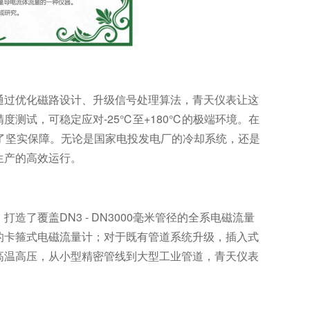
通过优化磁路设计、升级信号处理算法，青天仪表让这
测试，可稳定应对-25℃至+180℃的极端环境。在
了坚实保障。无论是国家电投发电厂的冷却系统，还是
生产的高效运行。
了覆盖DN3 - DN3000毫米管径的全系电磁流量
的卡箍式电磁流量计；对于既有管道系统升级，插入式
高温高压，从小型精密管线到大型工业管道，青天仪表