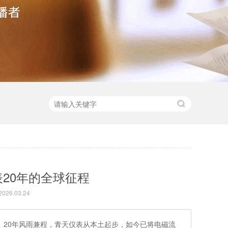
20年的全球征程
26.03.24
。20年风雨兼程，青天仪表从本土起步，如今已将电磁流