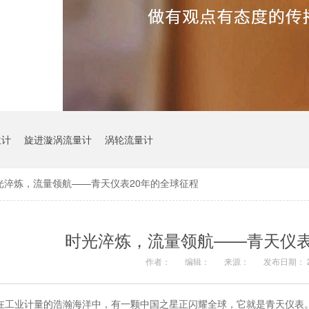
位计
旋进漩涡流量计
涡轮流量计
光淬炼，流量领航——青天仪表20年的全球征程
时光淬炼，流量领航——青天仪表
作者：
编辑：
来源：
发布日期： 20
在工业计量的浩瀚海洋中，有一颗中国之星正闪耀全球，它就是青天仪表