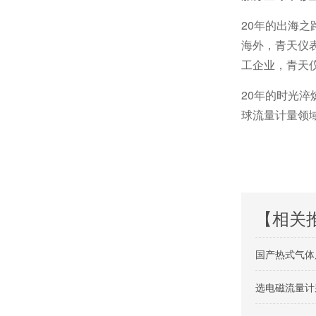
20年的出海
海外，青天仪
工企业，青天
20年的时光
球流量计量领
【相关
国产热式气体
选电磁流量计